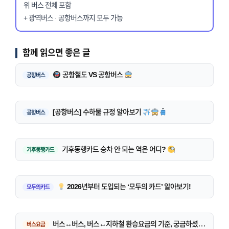
위 버스 전체 포함
+ 광역버스 · 공항버스까지 모두 가능
함께 읽으면 좋은 글
공항철도 VS 공항버스
공항버스
[공항버스] 수하물 규정 알아보기
공항버스
기후동행카드 승차 안 되는 역은 어디?
기후동행카드
2026년부터 도입되는 ‘모두의 카드’ 알아보기!
모두의카드
버스↔버스, 버스↔지하철 환승요금의 기준, 궁금하셨죠?
버스요금