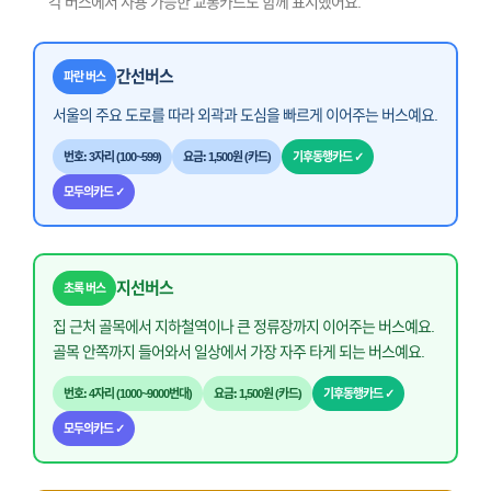
각 버스에서 사용 가능한 교통카드도 함께 표시했어요.
간선버스
파란 버스
서울의 주요 도로를 따라 외곽과 도심을 빠르게 이어주는 버스예요.
번호: 3자리 (100~599)
요금: 1,500원 (카드)
기후동행카드 ✓
모두의카드 ✓
지선버스
초록 버스
집 근처 골목에서 지하철역이나 큰 정류장까지 이어주는 버스예요.
골목 안쪽까지 들어와서 일상에서 가장 자주 타게 되는 버스예요.
번호: 4자리 (1000~9000번대)
요금: 1,500원 (카드)
기후동행카드 ✓
모두의카드 ✓