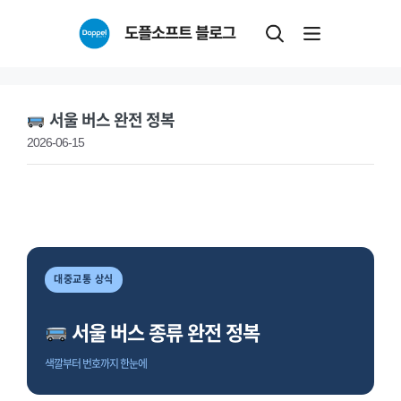
Skip
도플소프트 블로그
to
content
서울 버스 완전 정복
2026-06-15
대중교통 상식
서울 버스 종류 완전 정복
색깔부터 번호까지 한눈에