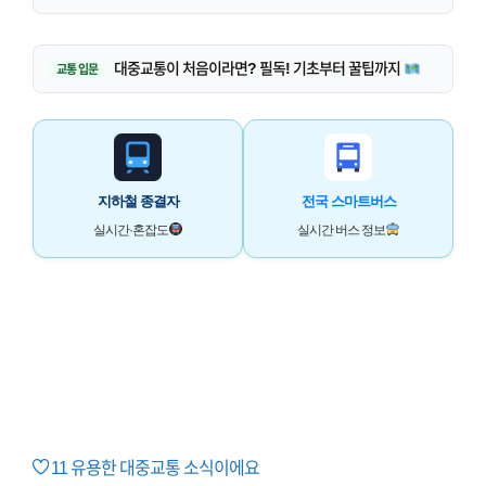
대중교통이 처음이라면? 필독! 기초부터 꿀팁까지
교통 입문
지하철 종결자
전국 스마트버스
실시간·혼잡도
실시간 버스 정보
11
유용한 대중교통 소식이에요