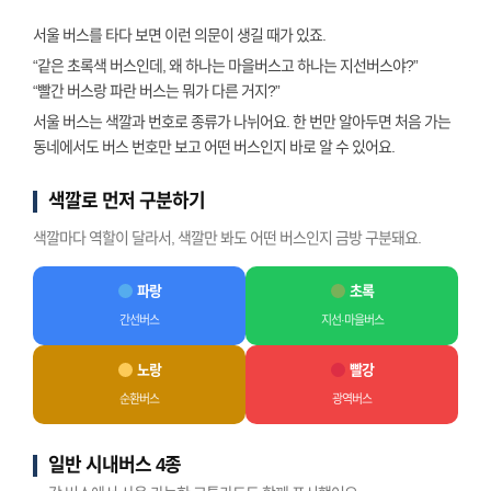
서울 버스를 타다 보면 이런 의문이 생길 때가 있죠.
“같은 초록색 버스인데, 왜 하나는 마을버스고 하나는 지선버스야?”
“빨간 버스랑 파란 버스는 뭐가 다른 거지?”
서울 버스는 색깔과 번호로 종류가 나뉘어요. 한 번만 알아두면 처음 가는
동네에서도 버스 번호만 보고 어떤 버스인지 바로 알 수 있어요.
색깔로 먼저 구분하기
색깔마다 역할이 달라서, 색깔만 봐도 어떤 버스인지 금방 구분돼요.
파랑
초록
간선버스
지선·마을버스
노랑
빨강
순환버스
광역버스
일반 시내버스 4종