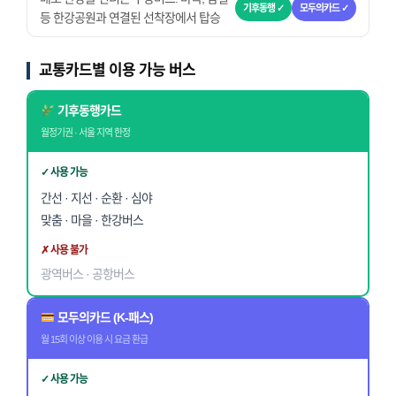
기후동행 ✓
모두의카드 ✓
등 한강공원과 연결된 선착장에서 탑승
교통카드별 이용 가능 버스
기후동행카드
월정기권 · 서울 지역 한정
✓ 사용 가능
간선 · 지선 · 순환 · 심야
맞춤 · 마을 · 한강버스
✗ 사용 불가
광역버스 · 공항버스
모두의카드 (K-패스)
월 15회 이상 이용 시 요금 환급
✓ 사용 가능