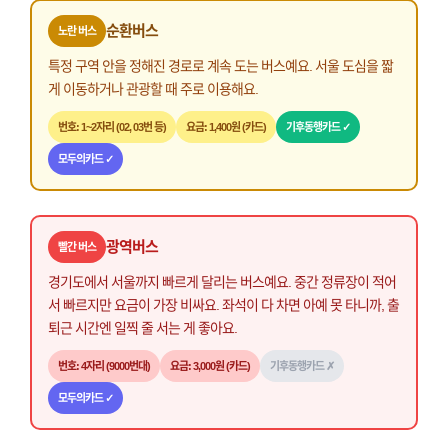
순환버스
노란 버스
특정 구역 안을 정해진 경로로 계속 도는 버스예요. 서울 도심을 짧
게 이동하거나 관광할 때 주로 이용해요.
번호: 1~2자리 (02, 03번 등)
요금: 1,400원 (카드)
기후동행카드 ✓
모두의카드 ✓
광역버스
빨간 버스
경기도에서 서울까지 빠르게 달리는 버스예요. 중간 정류장이 적어
서 빠르지만 요금이 가장 비싸요. 좌석이 다 차면 아예 못 타니까, 출
퇴근 시간엔 일찍 줄 서는 게 좋아요.
번호: 4자리 (9000번대)
요금: 3,000원 (카드)
기후동행카드 ✗
모두의카드 ✓