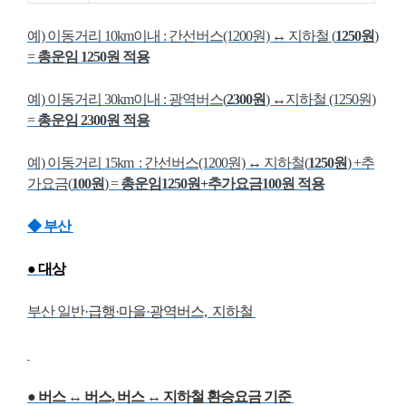
예) 이동거리 10km이내 : 간선버스(1200원)
↔
지하철 (
1250원
)
=
총운임
1250원 적용
예) 이동거리 30km이내 : 광역버스(
2300원
)
↔
지하철 (1250원)
=
총운임
2300원 적용
예) 이동거리 15km : 간선버스(1200원)
↔
지하철(
1250원
) +추
가요금(
100원
) =
총운임1
250원+추가요금100원 적용
◆ 부산
● 대상
부산 일반
·급행
·
마을·광역버스, 지하철
●
버스 ↔ 버스,
버스 ↔ 지하철
환승요금 기준