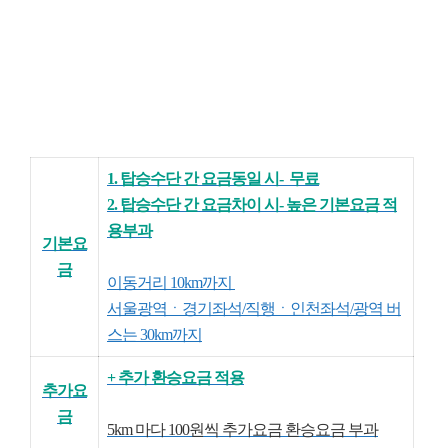
1. 탑승수단 간 요금동일 시- 무료
2. 탑승수단 간 요금차이 시- 높은 기본요금 적
용부과
기본요
금
이동거리 10km까지
서울광역ㆍ경기좌석/직행ㆍ인천좌석/광역 버
스는 30km까지
+ 추가 환승요금 적용
추가요
금
5km 마다 100원씩 추가요금 환승요금 부과