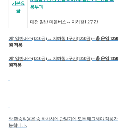
기본요
용부과
금
대전 일반
·마을버스↔ 지하철1
·
2구간
예) 일반버스(1250원)
↔ 지하철 1구간(1250원) =
총 운임 1250
원 적용
예) 일반버스(1250원)
↔
지하철 2구간(1350원) =
총 운임 1350
원적용
※ 환승적용은 승·하차시에 단말기에 모두 태그해야 적용가
능합니다.