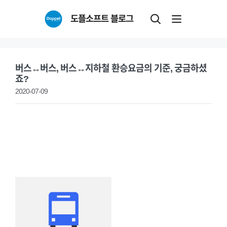
Skip
도플소프트 블로그
to
content
버스↔버스, 버스↔지하철 환승요금의 기준, 궁금하셨
죠?
2020-07-09