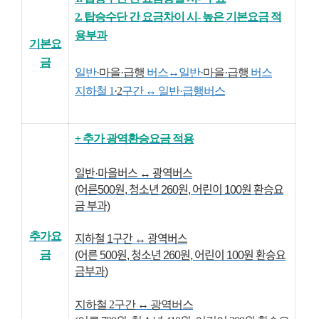
2. 탑승수단 간 요금차이 시- 높은 기본요금 적
용부과
기본요
금
일반
·마을
·급행
버스↔일반
·마을
·급행
버스
지하철 1
·2
구간 ↔ 일반·급행버스
+ 추가 광역환승요금 적용
일반
·마을버스
↔ 광역버스
(어른500원, 청소년 260원, 어린이 100원 환승요
금 부과)
추가요
지하철 1구간 ↔ 광역버스
금
(어른 500원, 청소년 260원, 어린이 100원
환승요
금부과
)
지하철 2구간 ↔ 광역버스