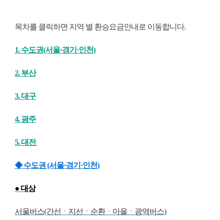
목차를 클릭하면 지역 별 환승요금안내로 이동합니다.
1. 수도권(서울·경기·인천)
2. 부산
3. 대구
4. 광주
5. 대전
◆ 수도권 (서울·경기
·인천)
● 대상
서울버스(간선ㆍ지선ㆍ순환ㆍ마을ㆍ광역버스)