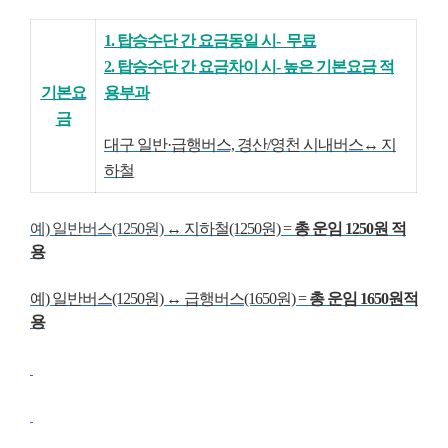
1. 탑승수단 간 요금동일 시- 무료
2. 탑승수단 간 요금차이 시- 높은 기본요금 적
기본요
용부과
금
대구 일반
·급행버스, 경산/영천 시내버스↔ 지
하철
예) 일반버스(1250원)
↔ 지하철(1250원) =
총 운임 1250원 적
용
예) 일반버스(1250원)
↔
급행버스(1650원) =
총 운임 1650원적
용