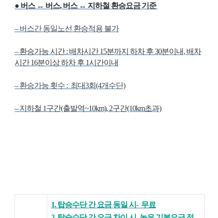
●
버스 ↔ 버스,
버스 ↔ 지하철
환승요금 기준
– 버스간 동일노선 환승적용 불가
–
환승가능 시간 : 배차시간 15분까지 하차 후 30분이내, 배차
시간 16분이상 하차 후 1시간이내
– 환승가능 횟수 : 최대3회(4개수단)
– 지하철 1구간(출발역~10km), 2구간(10km초과)
1. 탑승수단 간 요금 동일 시- 무료
2. 탑승수단 간 요금 차이 시- 높은 기본요금 적