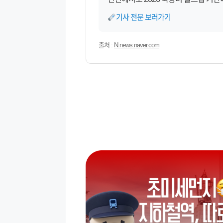
기사 전문 보러가기
출처 :
N.news.naver.com