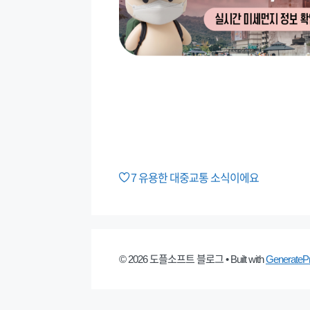
7
유용한 대중교통 소식이에요
© 2026 도플소프트 블로그
• Built with
GenerateP