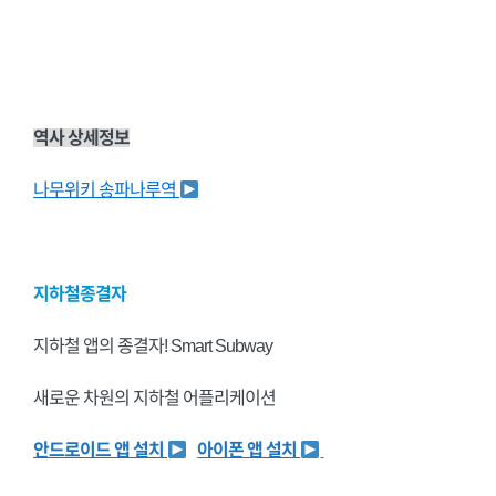
역사 상세정보
나무위키 송파나루역
지하철종결자
지하철 앱의 종결자! Smart Subway
새로운 차원의 지하철 어플리케이션
안드로이드 앱 설치
아이폰 앱 설치