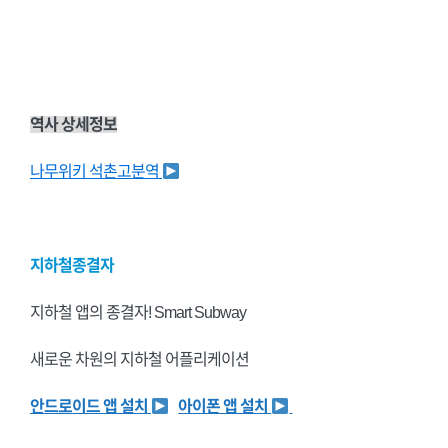
역사 상세정보
나무위키 석촌고분역
지하철종결자
지하철 앱의 종결자! Smart Subway
새로운 차원의 지하철 어플리케이션
안드로이드 앱 설치
아이폰 앱 설치