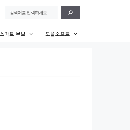
검
색
스마트 무브
도플소프트