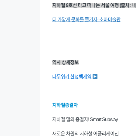
지하철 9호선 타고 떠나는 서울 여행 (출처: 
더 가깝게 문화를 즐기자! 소마미술관
역사 상세정보
나무위키 한성백제역
지하철종결자
지하철 앱의 종결자! Smart Subway
새로운 차원의 지하철 어플리케이션