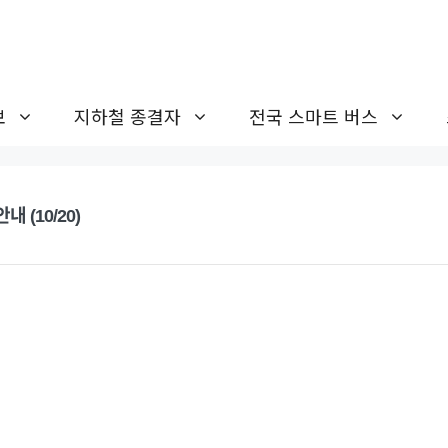
보
지하철 종결자
전국 스마트 버스
 (10/20)