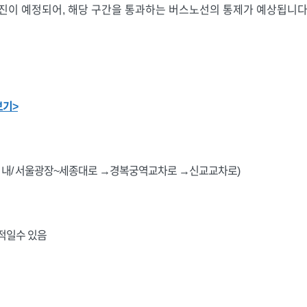
및 행진이 예정되어, 해당 구간을 통과하는 버스노선의 통제가 예상됩니다
보기>
관할 내/ 서울광장~세종대로 →경복궁역교차로 →신교교차로)
동적일수 있음