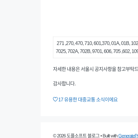
271 ,270, 470, 710, 601,370, 01A, 01B, 1020
7025, 702A, 702B, 9701, 606, 705 ,602, 109
자세한 내용은 서울시 공지사항을 참고부탁
감사합니다.
17
유용한 대중교통 소식이에요
© 2026 도플소프트 블로그
• Built with
GenerateP