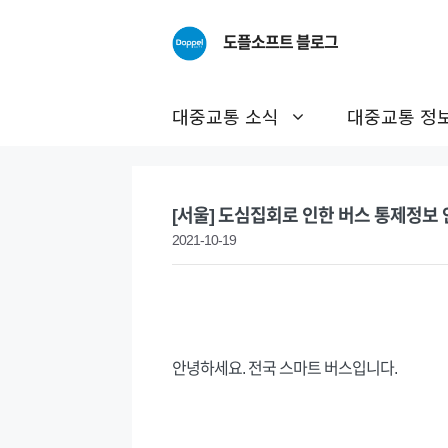
Skip
to
도플소프트 블로그
content
대중교통 소식
대중교통 정
[서울] 도심집회로 인한 버스 통제정보 안내
2021-10-19
안녕하세요. 전국 스마트 버스입니다.