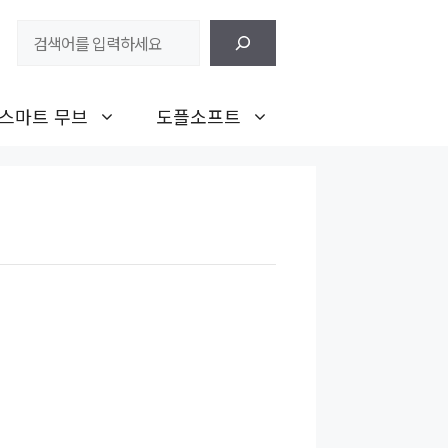
검
색
스마트 무브
도플소프트