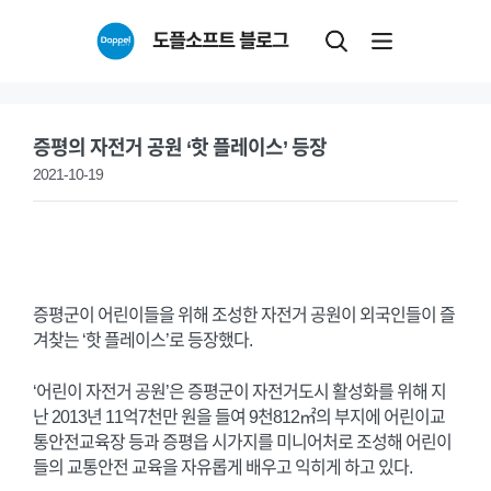
Skip
도플소프트 블로그
to
content
증평의 자전거 공원 ‘핫 플레이스’ 등장
2021-10-19
증평군이 어린이들을 위해 조성한 자전거 공원이 외국인들이 즐
겨찾는 ‘핫 플레이스’로 등장했다.
‘어린이 자전거 공원’은 증평군이 자전거도시 활성화를 위해 지
난 2013년 11억7천만 원을 들여 9천812㎡의 부지에 어린이교
통안전교육장 등과 증평읍 시가지를 미니어처로 조성해 어린이
들의 교통안전 교육을 자유롭게 배우고 익히게 하고 있다.