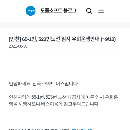
Skip
도플소프트 블로그
to
content
[인천] 65-1번, 523번노선 임시 우회운행안내 (~9/10)
2021-08-30
안녕하세요. 전국 스마트 버스입니다.
인천지역의 65-1번, 523번 노선이 공사에 따른 임시 우회운
행을 시행하오니 버스이용에 참고부탁드립니다.