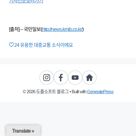
기사전문보러가기
[출처] – 국민일보(
http://news.kmib.co.kr/
)
24
유용한 대중교통 소식이에요
© 2026 도플소프트 블로그
• Built with
GeneratePress
Translate »