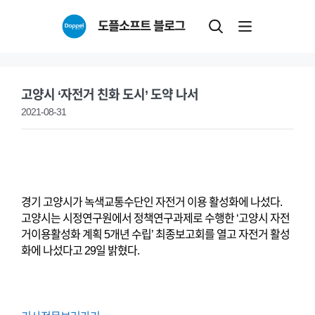
Skip
도플소프트 블로그
to
content
고양시 ‘자전거 친화 도시’ 도약 나서
2021-08-31
경기 고양시가 녹색교통수단인 자전거 이용 활성화에 나섰다.
고양시는 시정연구원에서 정책연구과제로 수행한 ‘고양시 자전
거이용활성화 계획 5개년 수립’ 최종보고회를 열고 자전거 활성
화에 나섰다고 29일 밝혔다.