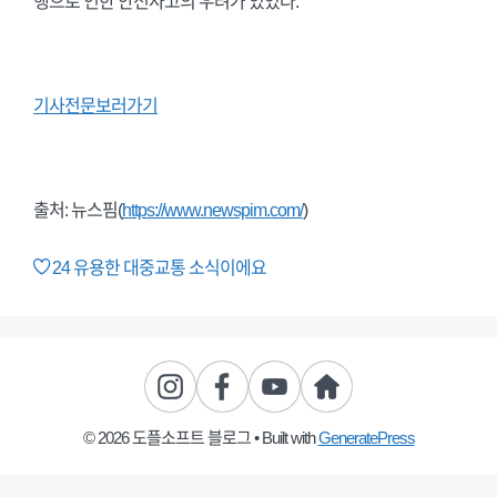
행으로 인한 안전사고의 우려가 있었다.
기사전문보러가기
출처: 뉴스핌(
https://www.newspim.com/
)
24
유용한 대중교통 소식이에요
© 2026 도플소프트 블로그
• Built with
GeneratePress