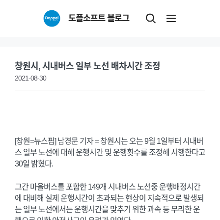
Skip
도플소프트 블로그
to
content
창원시, 시내버스 일부 노선 배차시간 조정
2021-08-30
[창원=뉴스핌] 남경문 기자 = 창원시는 오는 9월 1일부터 시내버
스 일부 노선에 대해 운행시간 및 운행횟수를 조정해 시행한다고
30일 밝혔다.
그간 마을버스를 포함한 149개 시내버스 노선중 운행배정시간
에 대비해 실제 운행시간이 초과되는 현상이 지속적으로 발생되
는 일부 노선에서는 운행시간을 맞추기 위한 과속 등 무리한 운