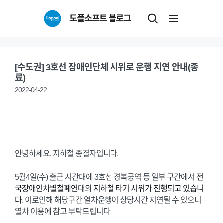
Skip
도플소프트 블로그
to
content
[수도권] 3호선 장애인단체 시위로 운행 지연 안내(종
료)
2022-04-22
안녕하세요. 지하철 종결자입니다.
5월4일(수) 출근 시간대에 3호선 경복궁역 등 일부 구간에서
전
국장애인차별철폐연대의 지하철 타기 시위가 진행되고 있습니
다
. 이로인해 해당구간 열차운행이 상당시간 지연될 수 있으니
열차 이용에 참고 부탁드립니다.