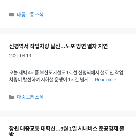
Categories
대중교통 소식
신평역서 작업차량 탈선…노포 방면 열차 지연
2021-08-19
오늘 새벽 4시쯤 부산도시철도 1호선 신평역에서 철로 안 작업
차량이 탈선하며 지하철 운행이 1시간 넘게 …
Read more
Categories
대중교통 소식
창원 대중교통 대혁신…9월 1일 시내버스 준공영제 출
발