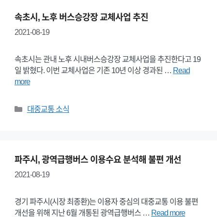
속초시, 노후 버스승강장 교체사업 추진
2021-08-19
속초시는 관내 노후 시내버스승강장 교체사업을 추진한다고 19
일 밝혔다. 이번 교체사업은 기존 10년 이상 경과된 …
Read
more
Categories
대중교통 소식
파주시, 광역급행버스 이용수요 분석해 불편 개선
2021-08-19
경기 파주시(시장 최종환)는 이용자 중심의 대중교통 이용 불편
개선을 위해 지난 6월 개통된 광역급행버스 …
Read more