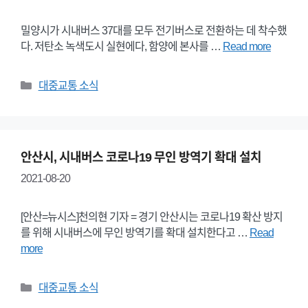
밀양시가 시내버스 37대를 모두 전기버스로 전환하는 데 착수했
다. 저탄소 녹색도시 실현에다, 함양에 본사를 …
Read more
Categories
대중교통 소식
안산시, 시내버스 코로나19 무인 방역기 확대 설치
2021-08-20
[안산=뉴시스]천의현 기자 = 경기 안산시는 코로나19 확산 방지
를 위해 시내버스에 무인 방역기를 확대 설치한다고 …
Read
more
Categories
대중교통 소식