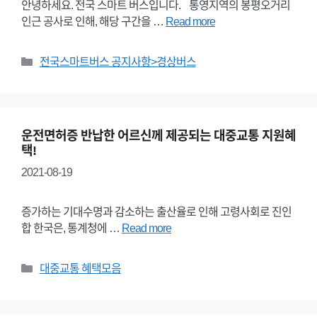
안녕하세요. 전국 스마트 버스입니다. 통영지역의 봉평오거리
인근 공사로 인해, 해당 구간을 …
Read more
Categories
전국스마트버스 공지사항>경상버스
운전면허증 반납한 어르신께 제공되는 대중교통 지원혜
택!
2021-08-19
증가하는 기대수명과 감소하는 출산율로 인해 고령사회로 진인
합 한국은, 통계청에 …
Read more
Categories
대중교통 혜택모음