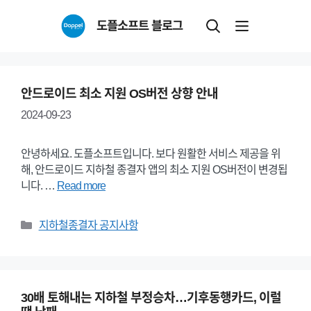
Skip
도플소프트 블로그
to
content
안드로이드 최소 지원 OS버전 상향 안내
2024-09-23
안녕하세요. 도플소프트입니다. 보다 원활한 서비스 제공을 위
해, 안드로이드 지하철 종결자 앱의 최소 지원 OS버전이 변경됩
니다. …
Read more
Categories
지하철종결자 공지사항
30배 토해내는 지하철 부정승차…기후동행카드, 이럴