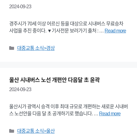
2024-09-23
경주시가 70세 이상 어르신 등을 대상으로 시내버스 무료승차
사업을 추진 중이다. ▼기사전문 보러가기 출처 : …
Read more
Categories
대중교통 소식>경상
울산 시내버스 노선 개편안 다음달 초 윤곽
2024-09-23
울산시가 광역시 승격 이후 최대 규모로 개편하는 새로운 시내버
스 노선안을 다음 달 초 공개하기로 했습니다. …
Read more
Categories
대중교통 소식>울산