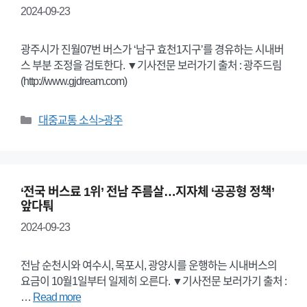
2024-09-23
광주시가 진월07번 버스가 ‘남구 효천1지구’를 경유하는 시내버
스 부분 조정을 검토한다. ▼기사전문 보러가기 출처 : 광주드림
(http://www.gjdream.com)
Categories
대중교통 소식>광주
‘전국 버스료 1위’ 전남 주름살…지자체 ‘공공형 정책’
앞다퉈
2024-09-23
전남 순천시와 여수시, 목포시, 광양시를 운행하는 시내버스의
요금이 10월1일부터 일제히 오른다. ▼기사전문 보러가기 출처 :
…
Read more