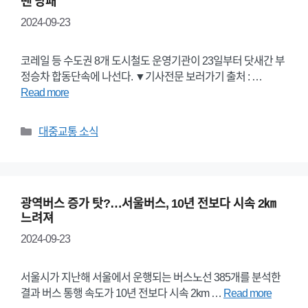
땐 낭패
2024-09-23
코레일 등 수도권 8개 도시철도 운영기관이 23일부터 닷새간 부
정승차 합동단속에 나선다. ▼기사전문 보러가기 출처 : …
Read more
Categories
대중교통 소식
광역버스 증가 탓?…서울버스, 10년 전보다 시속 2㎞
느려져
2024-09-23
서울시가 지난해 서울에서 운행되는 버스노선 385개를 분석한
결과 버스 통행 속도가 10년 전보다 시속 2km …
Read more