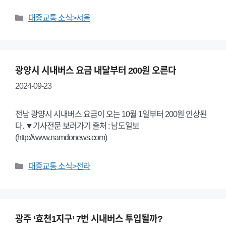
Categories
대중교통 소식>서울
광양시 시내버스 요금 내달부터 200원 오른다
2024-09-23
전남 광양시 시내버스 요금이 오는 10월 1일부터 200원 인상된
다. ▼기사전문 보러가기 출처 : 남도일보
(http://www.namdonews.com)
Categories
대중교통 소식>전라
광주 ‘효천1지구’ 7번 시내버스 투입될까?