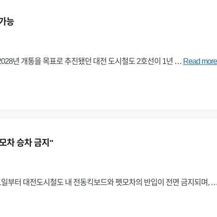
 가능
028년 개통을 목표로 추진됐던 대전 도시철도 2호선이 1년 …
Read mor
모차 승차 금지"
1일부터 대전도시철도 내 전동킥보드와 펫모차의 반입이 전면 금지되며, 