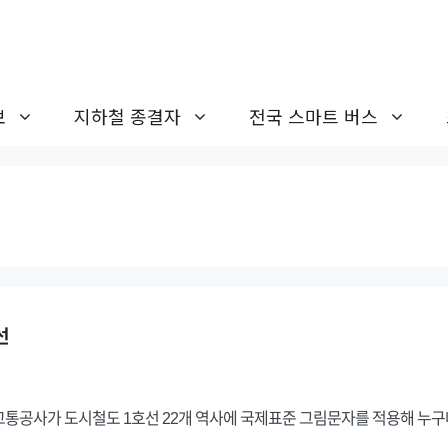
보
지하철 종결자
전국 스마트 버스
선
통공사가 도시철도 1호선 22개 역사에 국제표준 그림문자를 적용해 누구