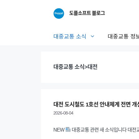
Skip
to
도플소프트 블로그
content
대중교통 소식
대중교통 정
대중교통 소식>대전
대전 도시철도 1호선 안내체계 전면 개
2026-08-04
NEW
대중교통 관련 새 소식입니다 대전교