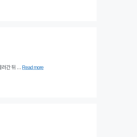
물러간 뒤 …
Read more