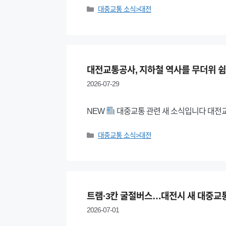
Categories
대중교통 소식>대전
대전교통공사, 지하철 역사를 무더위 
2026-07-29
NEW
대중교통 관련 새 소식입니다 대전
Categories
대중교통 소식>대전
트램·3칸 굴절버스…대전시 새 대중교통
2026-07-01