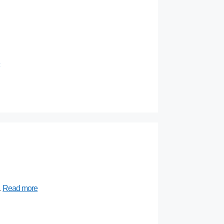
e
…
Read more