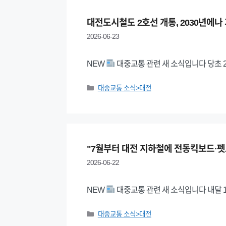
대전도시철도 2호선 개통, 2030년에나
2026-06-23
NEW
대중교통 관련 새 소식입니다 당초 2
Categories
대중교통 소식>대전
"7월부터 대전 지하철에 전동킥보드·펫
2026-06-22
NEW
대중교통 관련 새 소식입니다 내달 
Categories
대중교통 소식>대전