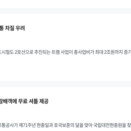
개통 차질 우려
도시철도 2호선으로 추진되는 트램 사업이 총사업비가 최대 2조원까지 증
 참배객에 무료 셔틀 제공
교통공사가 제71주년 현충일과 호국보훈의 달을 맞아 국립대전현충원을 찾