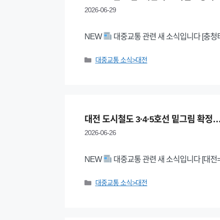
2026-06-29
NEW
대중교통 관련 새 소식입니다 [충청타
Categories
대중교통 소식>대전
대전 도시철도 3·4·5호선 밑그림 확정
2026-06-26
NEW
대중교통 관련 새 소식입니다 [대전=뉴
Categories
대중교통 소식>대전