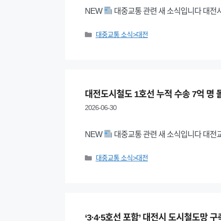
NEW
대중교통 관련 새 소식입니다 대전시
Categories
대중교통 소식>대전
대전도시철도 1호선 누적 수송 7억 명
2026-06-30
NEW
대중교통 관련 새 소식입니다 대전교
Categories
대중교통 소식>대전
‘3·4·5호선 포함’ 대전시 도시철도망 