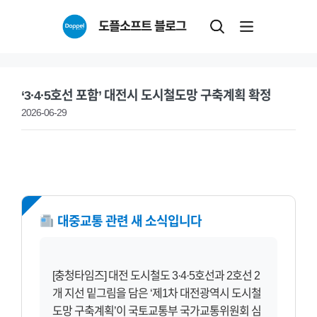
Skip
도플소프트 블로그
to
content
‘3·4·5호선 포함’ 대전시 도시철도망 구축계획 확정
2026-06-29
NEW
대중교통 관련 새 소식입니다
[충청타임즈] 대전 도시철도 3·4·5호선과 2호선 2
개 지선 밑그림을 담은 ‘제1차 대전광역시 도시철
도망 구축계획’이 국토교통부 국가교통위원회 심