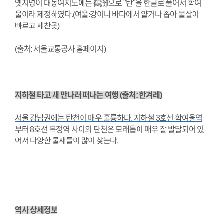
옛지명이 대동여지도에는 鶴灘으로 "탄"을 한글로 풀어서 학여
울이라 제정하였다.(여울:강이나 바다에서 얕거나 좁아 물살이
빠르고 세찬곳)
(출처: 서울교통공사 홈페이지)
지하철 타고 새 만나러 떠나는 여행 (출처: 한겨레)
서울 강남권에는 탄천이 매우 훌륭하다. 지하철 3호선 학여울역
부터 8호선 복정역 사이의 탄천은 모래톱이 매우 잘 발달되어 있
어서 다양한 물새들이 많이 찾는다.
역사 상세정보