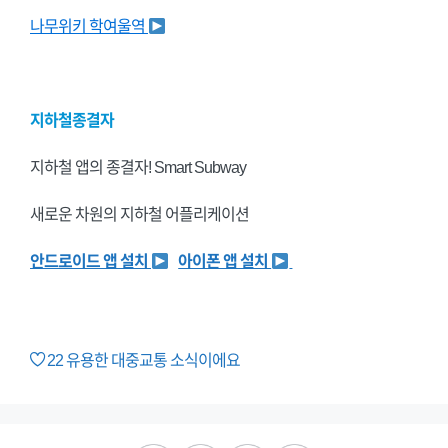
나무위키 학여울역
지하철종결자
지하철 앱의 종결자! Smart Subway
새로운 차원의 지하철 어플리케이션
안드로이드 앱 설치
아이폰 앱 설치
22
유용한 대중교통 소식이에요