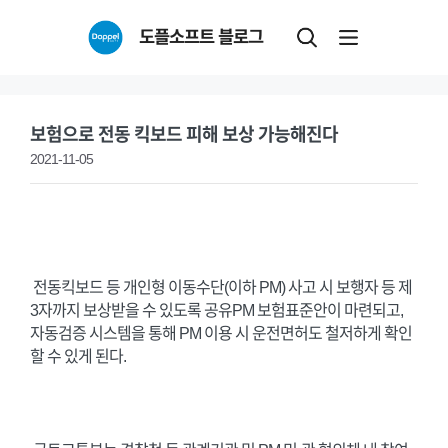
Skip
도플소프트 블로그
to
content
보험으로 전동 킥보드 피해 보상 가능해진다
2021-11-05
전동킥보드 등 개인형 이동수단(이하 PM) 사고 시 보행자 등 제
3자까지 보상받을 수 있도록 공유PM 보험표준안이 마련되고,
자동검증 시스템을 통해 PM 이용 시 운전면허도 철저하게 확인
할 수 있게 된다.