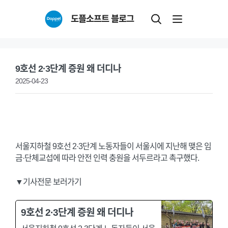
Skip
도플소프트 블로그
to
content
9호선 2·3단계 증원 왜 더디나
2025-04-23
서울지하철 9호선 2·3단계 노동자들이 서울시에 지난해 맺은 임
금·단체교섭에 따라 안전 인력 충원을 서두르라고 촉구했다.
▼기사전문 보러가기
9호선 2·3단계 증원 왜 더디나