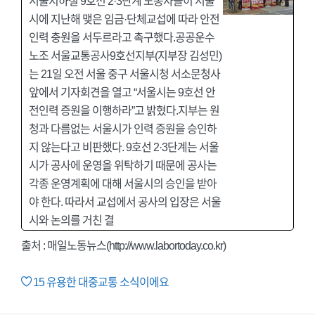
서울지하철 9호선 2·3단계 노동자들이 서울
시에 지난해 맺은 임금·단체교섭에 따라 안전
인력 충원을 서두르라고 촉구했다.공공운수
노조 서울교통공사9호선지부(지부장 김성민)
는 21일 오전 서울 중구 서울시청 서소문청사
앞에서 기자회견을 열고 “서울시는 9호선 안
전인력 증원을 이행하라”고 밝혔다.지부는 원
청과 다름없는 서울시가 인력 증원을 승인하
지 않는다고 비판했다. 9호선 2·3단계는 서울
시가 공사에 운영을 위탁하기 때문에 공사는
각종 운영계획에 대해 서울시의 승인을 받아
야 한다. 따라서 교섭에서 공사의 입장은 서울
시와 논의를 거친 결
출처 :
매일노동뉴스(http://www.labortoday.co.kr)
15
유용한 대중교통 소식이에요