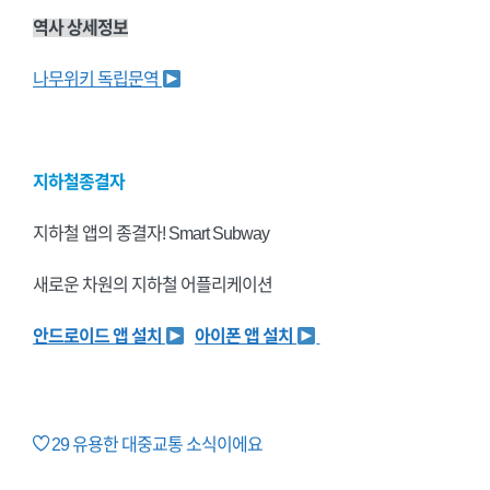
역사 상세정보
나무위키 독립문역
지하철종결자
지하철 앱의 종결자! Smart Subway
새로운 차원의 지하철 어플리케이션
안드로이드 앱 설치
아이폰 앱 설치
29
유용한 대중교통 소식이에요