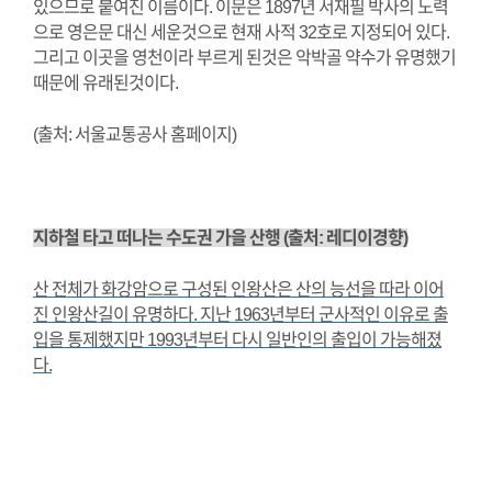
있으므로 붙여진 이름이다. 이문은 1897년 서재필 박사의 노력
으로 영은문 대신 세운것으로 현재 사적 32호로 지정되어 있다.
그리고 이곳을 영천이라 부르게 된것은 악박골 약수가 유명했기
때문에 유래된것이다.
(출처: 서울교통공사 홈페이지)
지하철 타고 떠나는 수도권 가을 산행 (출처: 레디이경향)
산 전체가 화강암으로 구성된 인왕산은 산의 능선을 따라 이어
진 인왕산길이 유명하다. 지난 1963년부터 군사적인 이유로 출
입을 통제했지만 1993년부터 다시 일반인의 출입이 가능해졌
다.