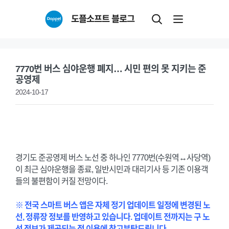
Skip
도플소프트 블로그
to
content
7770번 버스 심야운행 폐지… 시민 편의 못 지키는 준
공영제
2024-10-17
경기도 준공영제 버스 노선 중 하나인 7770번(수원역↔사당역)
이 최근 심야운행을 종료, 일반시민과 대리기사 등 기존 이용객
들의 불편함이 커질 전망이다.
※ 전국 스마트 버스 앱은 자체 정기 업데이트 일정에 변경된 노
선, 정류장 정보를 반영하고 있습니다. 업데이트 전까지는 구 노
선 정보가 제공되는 점 이용에 참고부탁드립니다.