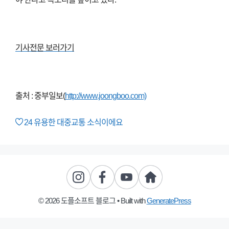
기사전문 보러가기
출처 : 중부일보(
http://www.joongboo.com)
24
유용한 대중교통 소식이에요
© 2026 도플소프트 블로그
• Built with
GeneratePress