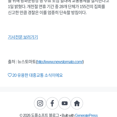
를 위해 광화문광장 등 주요 도심 일대에 교통통제를 실시한다고
1일 밝혔다. 개천절 연휴 기간 중 28개 단체가 155건의 집회를
신고한 만큼 경찰은 이를 엄중히 단속할 방침이다.
기사전문 보러가기
출처 : 뉴스토마토(
http://www.newstomato.com/
)
20
유용한 대중교통 소식이에요
© 2026 도플소프트 블로그
• Built with
GeneratePress