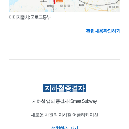
이미지출처: 국토교통부
관련내용확인하기
지하철종결자
지하철 앱의 종결자! Smart Subway
새로운 차원의 지하철 어플리케이션
설치하러 가기