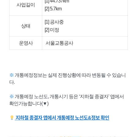
[1] 44.737km
사업길이
[2] 5.7km
[1] 공사중
상태
[2] 미정
운영사
서울교통공사
※
개통예정정보는 실제 진행상황에 따라 변동될 수 있습니
다.
※
개통예정 노선도, 개통시기 등은 ‘지하철 종결자’ 앱에서
확인가능합니다(▼)
지하철 종결자 앱에서 개통예정 노선도&정보 확인