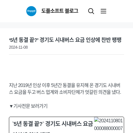
Skip
도플소프트 블로그
to
content
‘5년 동결 끝?’ 경기도 시내버스 요금 인상에 찬반 팽팽
2024-11-08
지난 2019년 인상 이후 5년간 동결을 유지해 온 경기도 시내버
스 요금을 두고 버스 업계와 소비자단체가 엇갈린 의견을 냈다.
▼기사전문 보러가기
`5년 동결 끝?` 경기도 시내버스 요금