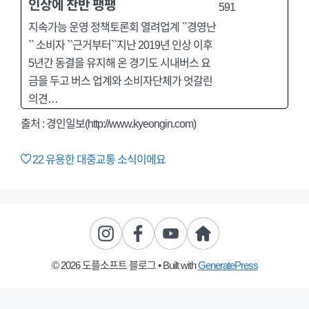
인상에 찬반 팽팽
지속가능 운영 정책토론회 열려업계 ``경영난
`` 소비자 ``근거부터``지난 2019년 인상 이후
5년간 동결을 유지해 온 경기도 시내버스 요
금을 두고 버스 업계와 소비자단체가 엇갈린
의견…
출처 : 경인일보(http://www.kyeongin.com)
22
유용한 대중교통 소식이에요
© 2026 도플소프트 블로그
• Built with
GeneratePress