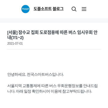
Skip
도플소프트 블로그
to
content
[서울] 잠수교 집회 도로점용에 따른 버스 임시우회 안
내(7/1~2)
2021-07-01
안녕하세요. 전국스마트버스입니다.
서울지역 교통통제에 따른 버스 우회운행정보를 안내드립
니다. 아래 일정 확인하시어 이용에 참고부탁드립니다.