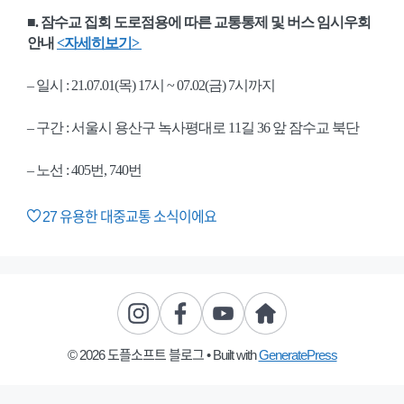
■. 잠수교 집회 도로점용에 따른 교통통제 및 버스 임시우회
안내
<자세히보기>
– 일시 : 21.07.01(목) 17시 ~ 07.02(금) 7시까지
– 구간 : 서울시 용산구 녹사평대로 11길 36 앞 잠수교 북단
– 노선 : 405번, 740번
27
유용한 대중교통 소식이에요
© 2026 도플소프트 블로그
• Built with
GeneratePress