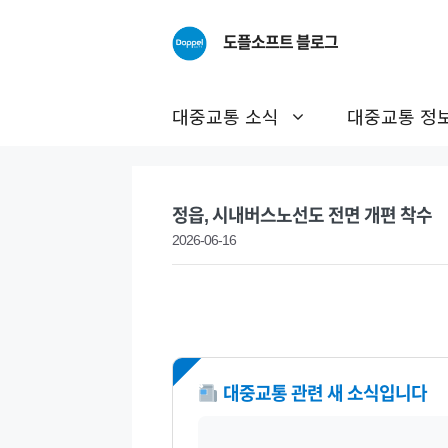
Skip
to
도플소프트 블로그
content
대중교통 소식
대중교통 정
정읍, 시내버스노선도 전면 개편 착수
2026-06-16
NEW
대중교통 관련 새 소식입니다