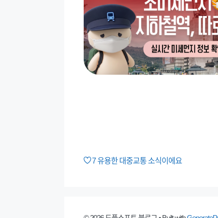
7
유용한 대중교통 소식이에요
© 2026 도플소프트 블로그
• Built with
GenerateP