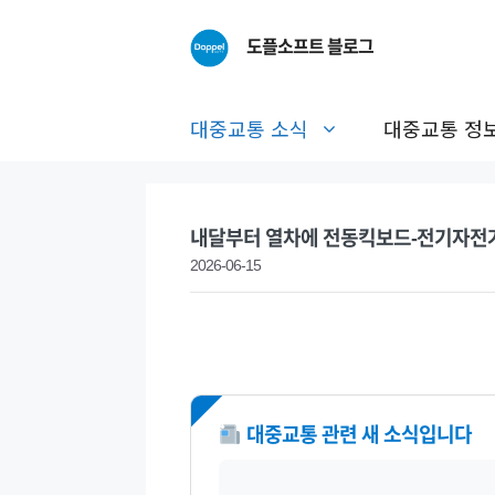
Skip
to
도플소프트 블로그
content
대중교통 소식
대중교통 정
내달부터 열차에 전동킥보드-전기자전
2026-06-15
NEW
대중교통 관련 새 소식입니다