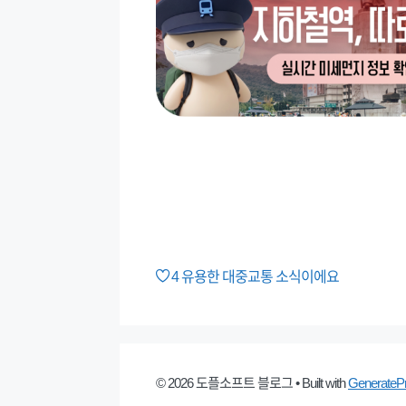
4
유용한 대중교통 소식이에요
© 2026 도플소프트 블로그
• Built with
GenerateP