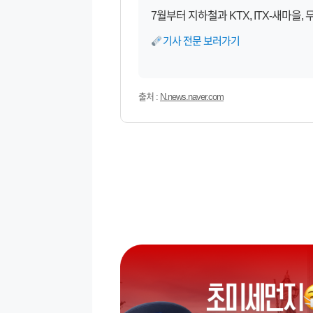
7월부터 지하철과 KTX, ITX-새마을
기사 전문 보러가기
출처 :
N.news.naver.com