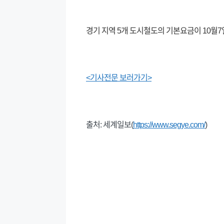
경기 지역 5개 도시철도의 기본요금이 10월7
<기사전문 보러가기>
출처: 세계일보(
https://www.segye.com/
)