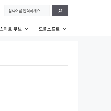
검
색
스마트 무브
도플소프트