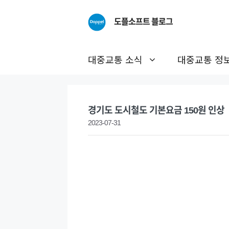
Skip
to
도플소프트 블로그
content
대중교통 소식
대중교통 정
경기도 도시철도 기본요금 150원 인상
2023-07-31