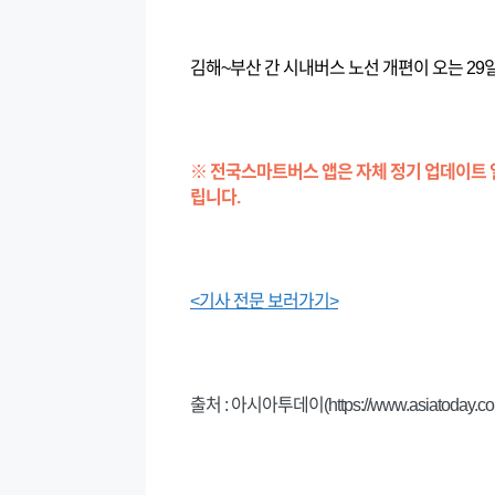
김해~부산 간 시내버스 노선 개편이 오는 29
※ 전국스마트버스 앱은 자체 정기 업데이트 
립니다.
<기사 전문 보러가기>
출처 : 아시아투데이(https://www.asiatoday.co.