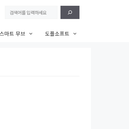
검
색
스마트 무브
도플소프트