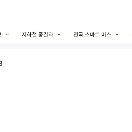
보
지하철 종결자
전국 스마트 버스
편