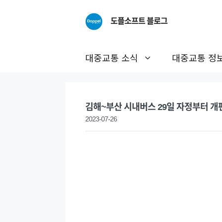
Skip
to
도플소프트 블로그
content
대중교통 소식
대중교통 정
김해~부산 시내버스 29일 자정부터 개
2023-07-26