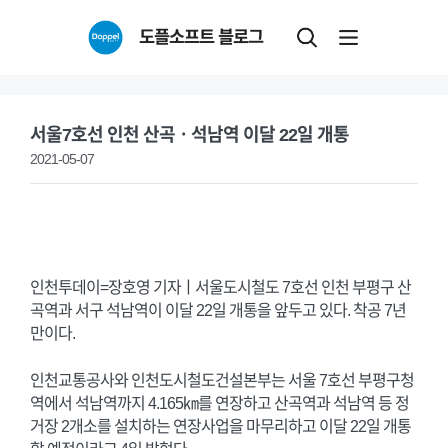
Skip
도플소프트 블로그
to
content
서울7호선 인천 산곡ㆍ석남역 이달 22일 개통
2021-05-07
인천투데이=장호영 기자ㅣ서울도시철도 7호선 인천 부평구 산
곡역과 서구 석남역이 이달 22일 개통을 앞두고 있다. 착공 7년
만이다.
인천교통공사와 인천도시철도건설본부는 서울 7호선 부평구청
역에서 석남역까지 4.165㎞를 연장하고 산곡역과 석남역 등 정
거장 2개소를 설치하는 연장사업을 마무리하고 이달 22일 개통