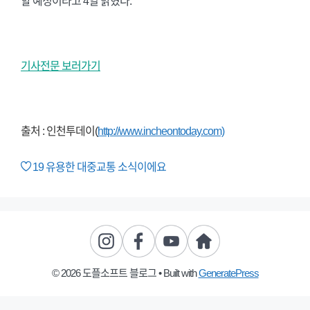
할 예정이라고 4일 밝혔다.
기사전문 보러가기
출처 : 인천투데이(
http://www.incheontoday.com)
19
유용한 대중교통 소식이에요
© 2026 도플소프트 블로그
• Built with
GeneratePress