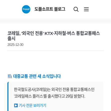
Skip
도플소프트 블로그
to
content
코레일, '외국인 전용' KTX·지하철·버스 통합교통패스
출시
2025-12-30
대중교통 관련 새 소식입니다
한국철도공사(코레일)는 외국인 전용 통합교통패스인
'코레일패스 플러스'를 출시했다고 29일 밝혔다.
기사 전문 보러가기