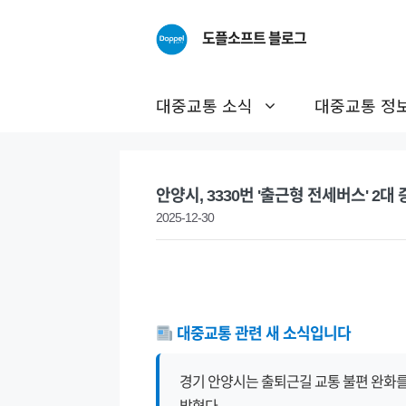
Skip
to
도플소프트 블로그
content
대중교통 소식
대중교통 정
안양시, 3330번 '출근형 전세버스' 2대
2025-12-30
대중교통 관련 새 소식입니다
경기 안양시는 출퇴근길 교통 불편 완화를 