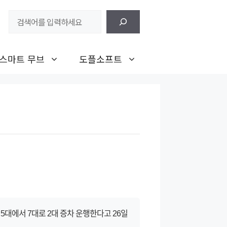
검
색
스마트 무브
도플소프트
5대에서 7대로 2대 증차 운행한다고 26일