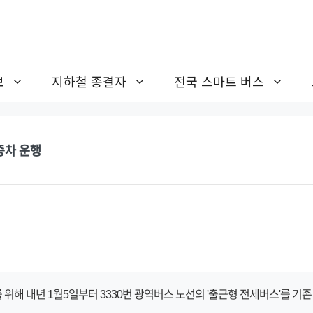
보
지하철 종결자
전국 스마트 버스
 증차 운행
위해 내년 1월5일부터 3330번 광역버스 노선의 '출근형 전세버스'를 기존 