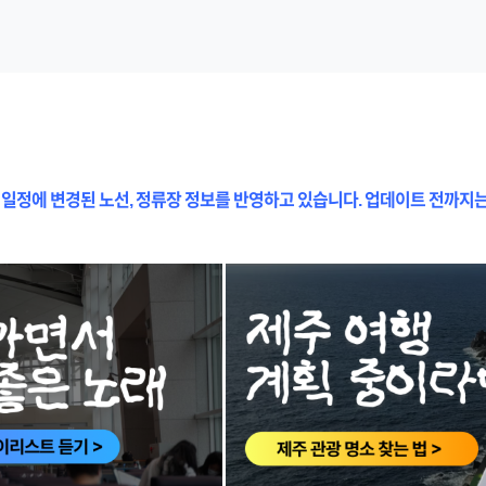
 일정에 변경된 노선, 정류장 정보를 반영하고 있습니다. 업데이트 전까지