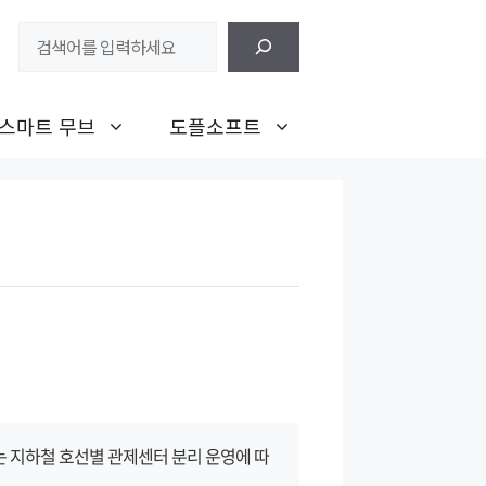
검
색
스마트 무브
도플소프트
는 지하철 호선별 관제센터 분리 운영에 따