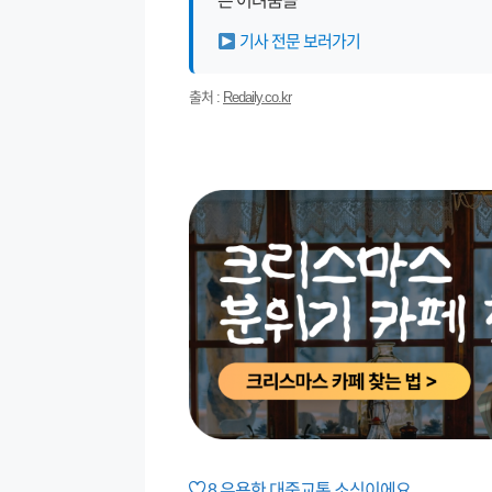
른 어려움을
기사 전문 보러가기
출처 :
Redaily.co.kr
8
유용한 대중교통 소식이에요