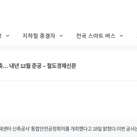
보
지하철 종결자
전국 스마트 버스
… 내년 12월 준공 – 철도경제신문
제센터 신축공사' 통합안전공정회의를 개최했다고 18일 밝혔다.이번 공사