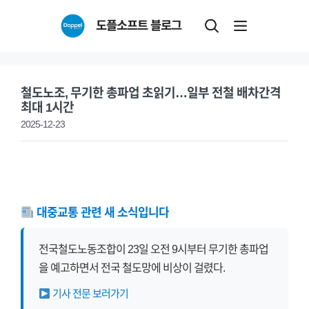
Skip
도플소프트 블로그
to
content
철도노조, 무기한 총파업 초읽기…일부 전철 배차간격
최대 1시간
2025-12-23
대중교통 관련 새 소식입니다
전국철도노동조합이 23일 오전 9시부터 무기한 총파업
을 예고하면서 전국 철도망에 비상이 걸렸다.
기사 전문 보러가기