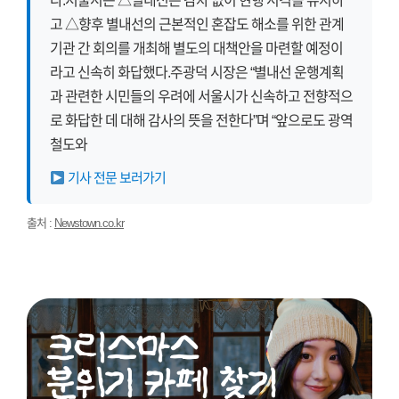
다.서울시는 △별내선은 감차 없이 현행 시격을 유지하
고 △향후 별내선의 근본적인 혼잡도 해소를 위한 관계
기관 간 회의를 개최해 별도의 대책안을 마련할 예정이
라고 신속히 화답했다.주광덕 시장은 “별내선 운행계획
과 관련한 시민들의 우려에 서울시가 신속하고 전향적으
로 화답한 데 대해 감사의 뜻을 전한다”며 “앞으로도 광역
철도와
기사 전문 보러가기
출처 :
Newstown.co.kr