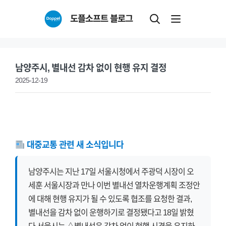
Skip
도플소프트 블로그
to
content
남양주시, 별내선 감차 없이 현행 유지 결정
2025-12-19
대중교통 관련 새 소식입니다
남양주시는 지난 17일 서울시청에서 주광덕 시장이 오
세훈 서울시장과 만나 이번 별내선 열차운행계획 조정안
에 대해 현행 유지가 될 수 있도록 협조를 요청한 결과,
별내선을 감차 없이 운행하기로 결정됐다고 18일 밝혔