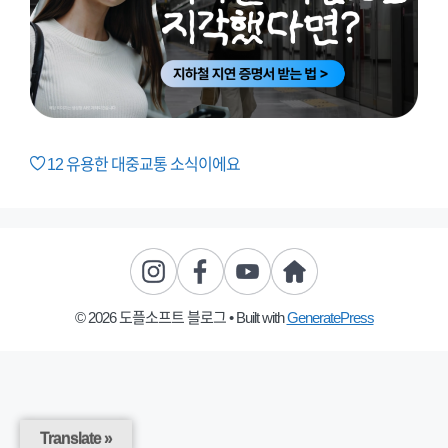
12
유용한 대중교통 소식이에요
© 2026 도플소프트 블로그
• Built with
GeneratePress
Translate »