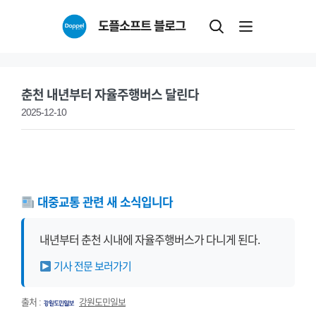
Skip
도플소프트 블로그
to
content
춘천 내년부터 자율주행버스 달린다
2025-12-10
대중교통 관련 새 소식입니다
내년부터 춘천 시내에 자율주행버스가 다니게 된다.
기사 전문 보러가기
출처 :
강원도민일보