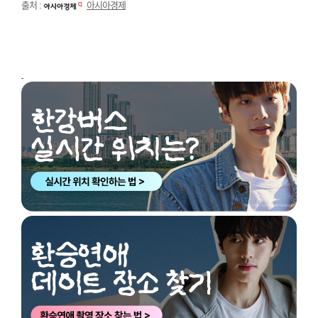
출처 :
아시아경제