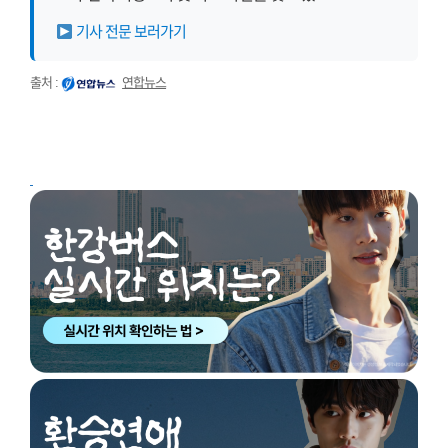
기사 전문 보러가기
출처 :
연합뉴스