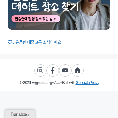
8
유용한 대중교통 소식이에요
© 2026 도플소프트 블로그
• Built with
GeneratePress
Translate »