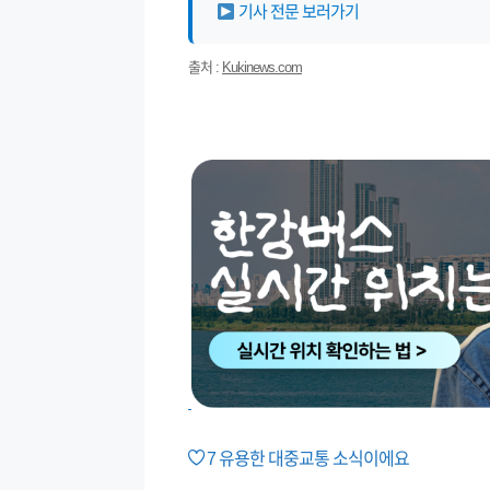
기사 전문 보러가기
출처 :
Kukinews.com
7
유용한 대중교통 소식이에요