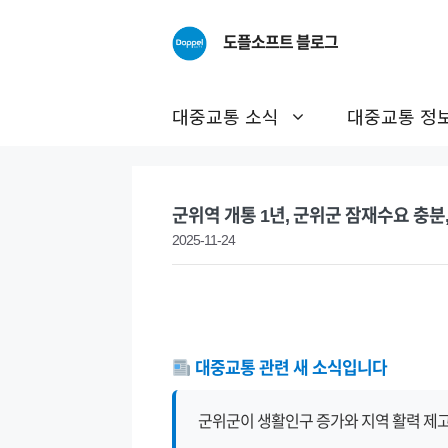
Skip
to
도플소프트 블로그
content
대중교통 소식
대중교통 정
군위역 개통 1년, 군위군 잠재수요 충분,
2025-11-24
대중교통 관련 새 소식입니다
군위군이 생활인구 증가와 지역 활력 제고