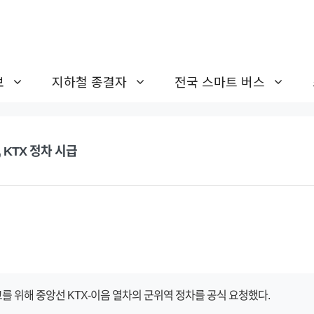
보
지하철 종결자
전국 스마트 버스
 KTX 정차 시급
를 위해 중앙선 KTX-이음 열차의 군위역 정차를 공식 요청했다.