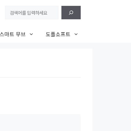
검
색
스마트 무브
도플소프트