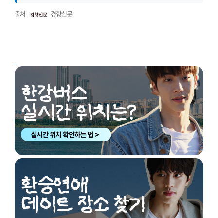
출처 :
경향신문