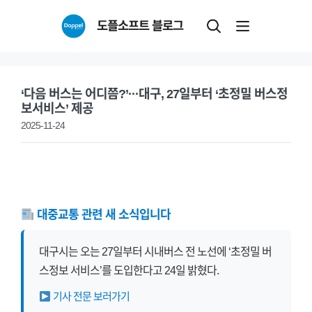
Skip
도플소프트 블로그
to
content
‘다음 버스는 어디쯤?’···대구, 27일부터 ‘초정밀 버스정
보서비스’ 제공
2025-11-24
대중교통 관련 새 소식입니다
대구시는 오는 27일부터 시내버스 전 노선에 ‘초정밀 버
스정보 서비스’를 도입한다고 24일 밝혔다.
기사 전문 보러가기