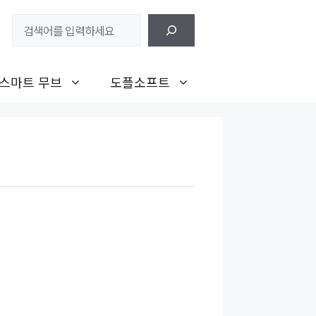
검
색
스마트 무브
도플소프트