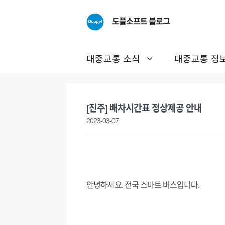
Skip
to
도플소프트 블로그
content
대중교통 소식
대중교통 정
[진주] 배차시간표 정상제공 안내
2023-03-07
안녕하세요. 전국 스마트 버스입니다.