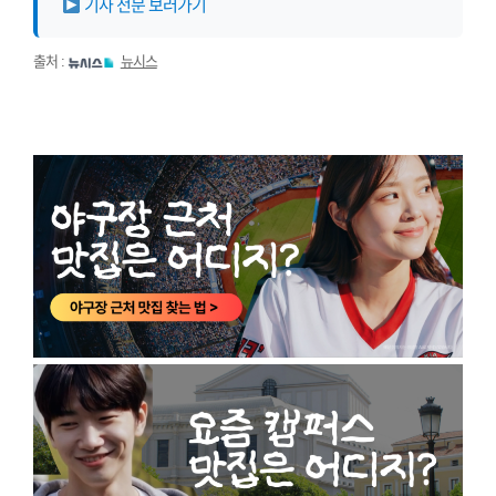
기사 전문 보러가기
출처 :
뉴시스