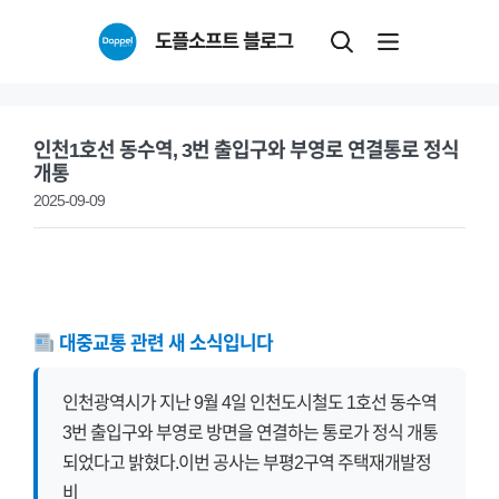
Skip
도플소프트 블로그
to
content
인천1호선 동수역, 3번 출입구와 부영로 연결통로 정식
개통
2025-09-09
대중교통 관련 새 소식입니다
인천광역시가 지난 9월 4일 인천도시철도 1호선 동수역
3번 출입구와 부영로 방면을 연결하는 통로가 정식 개통
되었다고 밝혔다.이번 공사는 부평2구역 주택재개발정
비