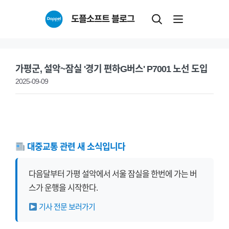
Skip
도플소프트 블로그
to
content
가평군, 설악~잠실 '경기 편하G버스' P7001 노선 도입
2025-09-09
대중교통 관련 새 소식입니다
다음달부터 가평 설악에서 서울 잠실을 한번에 가는 버
스가 운행을 시작한다.
기사 전문 보러가기