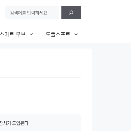
검
색
스마트 무브
도플소프트
장치가 도입된다.