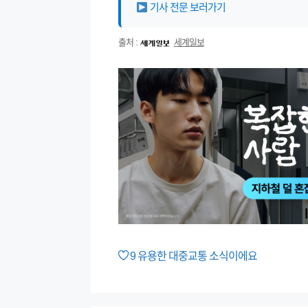
기사 전문 보러가기
출처 :
세계일보
9
유용한 대중교통 소식이에요