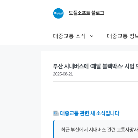
Skip
to
도플소프트 블로그
content
대중교통 소식
대중교통 정
부산 시내버스에 ‘페달 블랙박스’ 시범 
2025-08-21
대중교통 관련 새 소식입니다
최근 부산에서 시내버스 관련 교통사망사