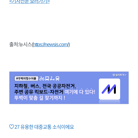
<기사전문 보러가기>
출처:뉴시스(
https://newsis.com/
)
27
유용한 대중교통 소식이에요