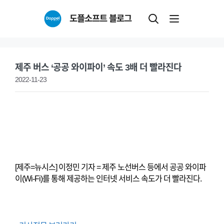
Skip
도플소프트 블로그
to
content
제주 버스 ‘공공 와이파이’ 속도 3배 더 빨라진다
2022-11-23
[제주=뉴시스] 이정민 기자 = 제주 노선버스 등에서 공공 와이파
이(Wi-Fi)를 통해 제공하는 인터넷 서비스 속도가 더 빨라진다.