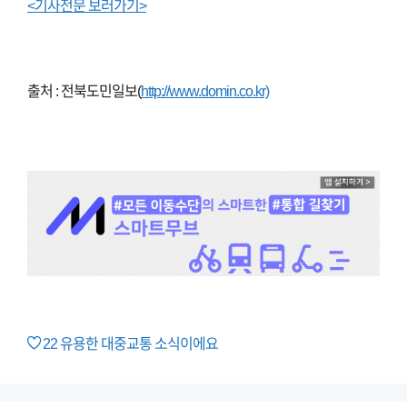
<기사전문 보러가기>
출처 : 전북도민일보(
http://www.domin.co.kr)
22
유용한 대중교통 소식이에요