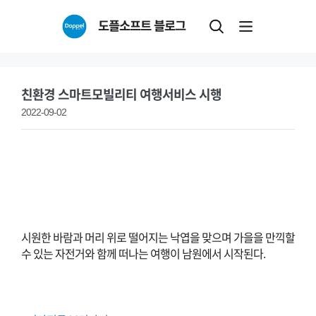
Skip
도플소프트 블로그
to
content
친환경 스마트모빌리티 여행서비스 시행
2022-09-02
시원한 바람과 머리 위로 떨어지는 낙엽을 맞으며 가을을 만끽할
수 있는 자전거와 함께 떠나는 여행이 남원에서 시작된다.