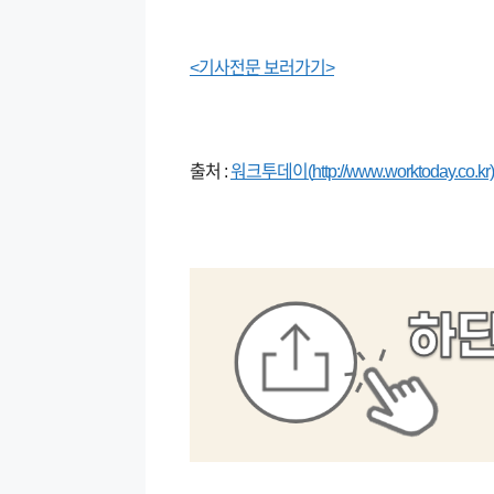
<기사전문 보러가기>
출처 :
워크투데이(
http://www.worktoday.co.kr)