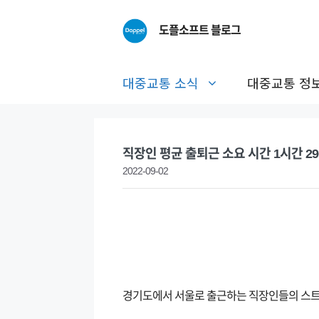
Skip
to
도플소프트 블로그
content
대중교통 소식
대중교통 정
직장인 평균 출퇴근 소요 시간 1시간 29
2022-09-02
경기도에서 서울로 출근하는 직장인들의 스트