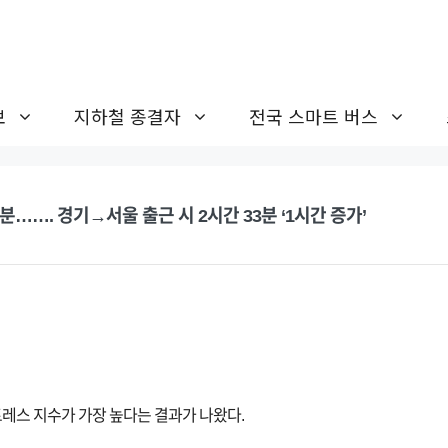
보
지하철 종결자
전국 스마트 버스
분……. 경기→서울 출근 시 2시간 33분 ‘1시간 증가’
레스 지수가 가장 높다는 결과가 나왔다.